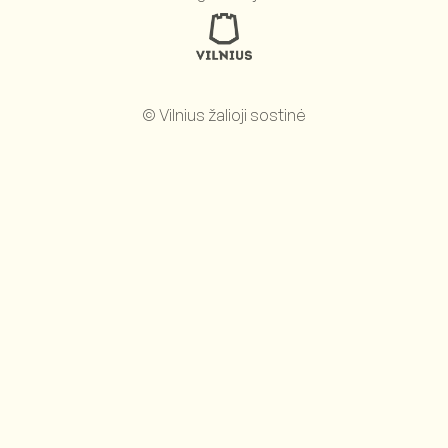
© Vilnius žalioji sostinė