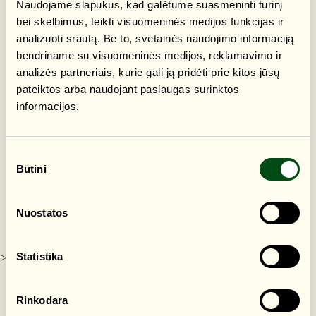
Naudojame slapukus, kad galėtume suasmeninti turinį
bei skelbimus, teikti visuomeninės medijos funkcijas ir
analizuoti srautą. Be to, svetainės naudojimo informaciją
bendriname su visuomeninės medijos, reklamavimo ir
analizės partneriais, kurie gali ją pridėti prie kitos jūsų
pateiktos arba naudojant paslaugas surinktos
informacijos.
Sutikimo
Būtini
pasirinkimas
Nuostatos
Statistika
>
RENGINIAI
Rinkodara