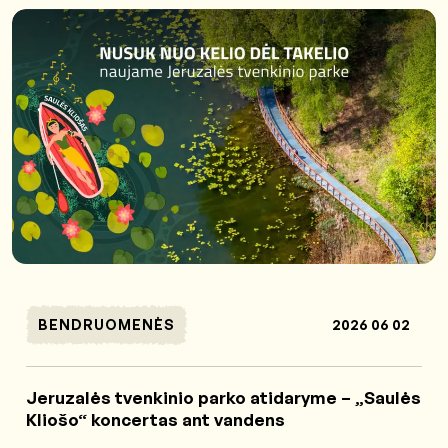
BENDRUOMENĖS
2026 06 02
Jeruzalės tvenkinio parko atidaryme – „Saulės
Kliošo“ koncertas ant vandens