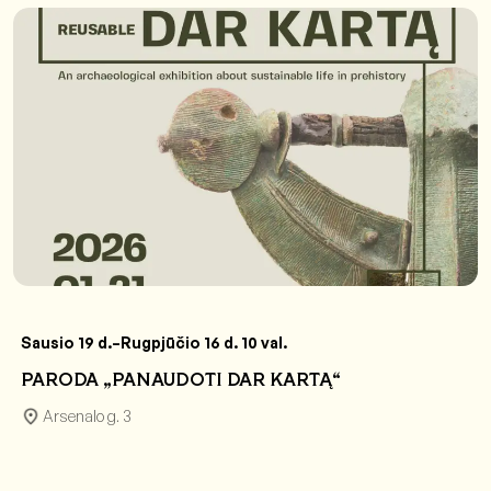
Sausio 19 d.–Rugpjūčio 16 d. 10 val.
PARODA „PANAUDOTI DAR KARTĄ“
Arsenalo g. 3