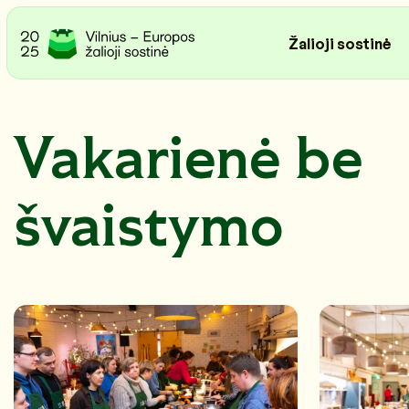
Žalioji sostinė
Vakarienė be
švaistymo