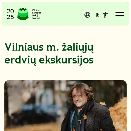
lt
Vilniaus m. žaliųjų
erdvių ekskursijos