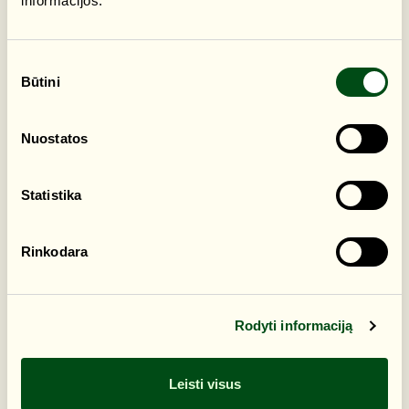
informacijos.
Sutikimo
Būtini
pasirinkimas
Nuostatos
Statistika
Rinkodara
Rodyti informaciją
Leisti visus