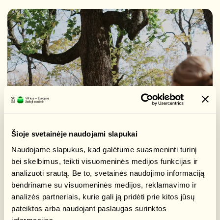
Šioje svetainėje naudojami slapukai
Naudojame slapukus, kad galėtume suasmeninti turinį
bei skelbimus, teikti visuomeninės medijos funkcijas ir
analizuoti srautą. Be to, svetainės naudojimo informaciją
bendriname su visuomeninės medijos, reklamavimo ir
analizės partneriais, kurie gali ją pridėti prie kitos jūsų
pateiktos arba naudojant paslaugas surinktos