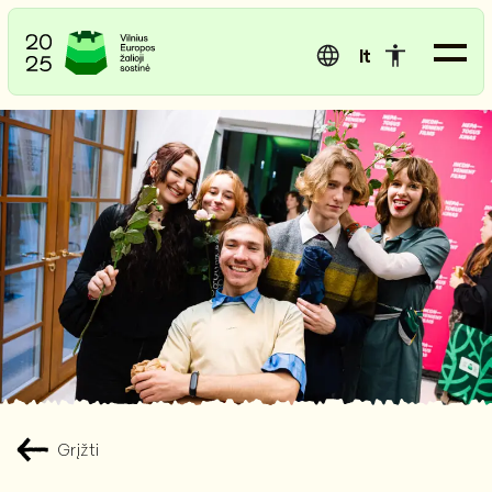
lt
Grįžti