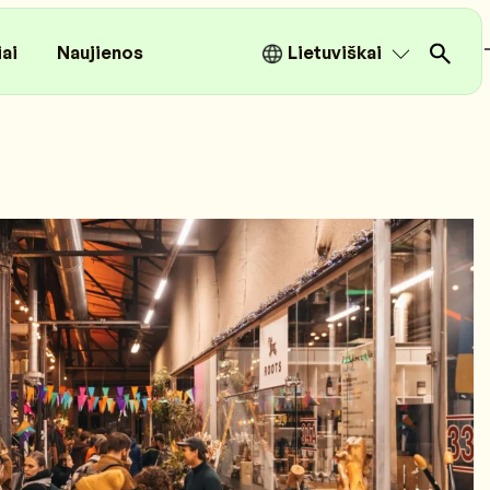
iai
Naujienos
Lietuviškai