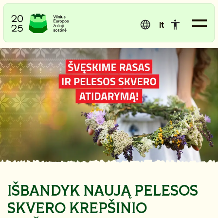
lt
IŠBANDYK NAUJĄ PELESOS
SKVERO KREPŠINIO