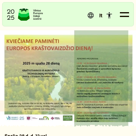
lt
Spalio 28 d. d. 12 val.