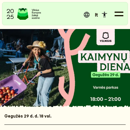
lt
Gegužės 29 d. d. 18 val.