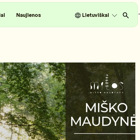
iai
Naujienos
Lietuviškai