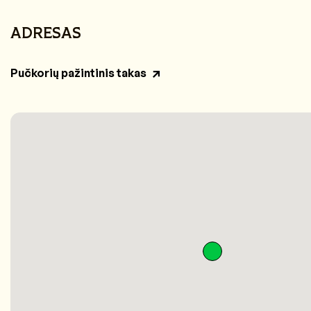
ADRESAS
Pučkorių pažintinis takas