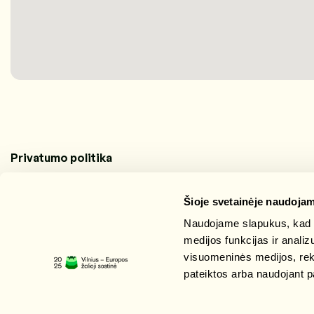
Privatumo politika
Šioje svetainėje naudojam
Naudojame slapukus, kad g
medijos funkcijas ir anali
visuomeninės medijos, rekla
pateiktos arba naudojant p