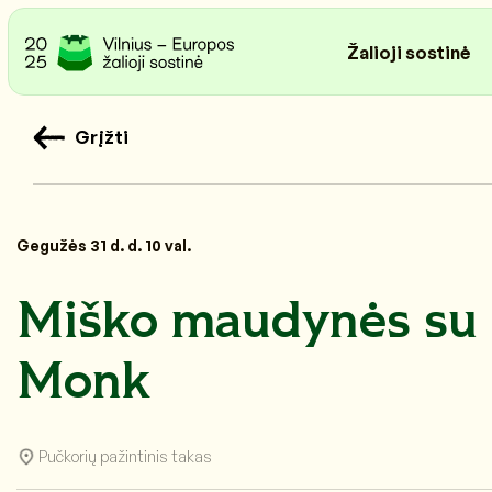
Žalioji sostinė
Grįžti
Gegužės 31 d. d. 10 val.
Miško maudynės su 
Monk
Pučkorių pažintinis takas