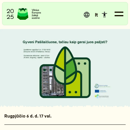
lt
Rugpjūčio 6 d. d. 17 val.