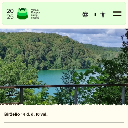
lt
Birželio 14 d. d. 10 val.