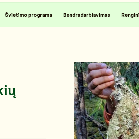
Švietimo programa
Bendradarbiavimas
Rengin
kių