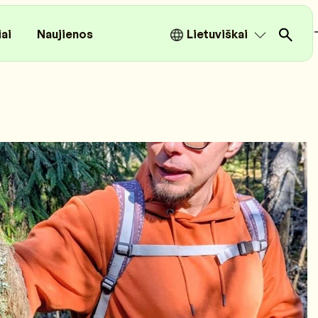
iai
Naujienos
Lietuviškai