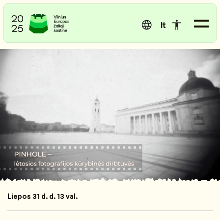
lt
Liepos 31 d. d. 13 val.