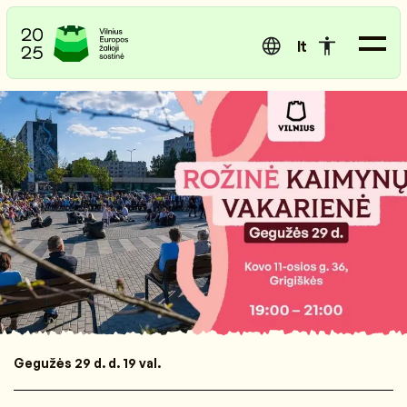
lt
Gegužės 29 d. d. 19 val.