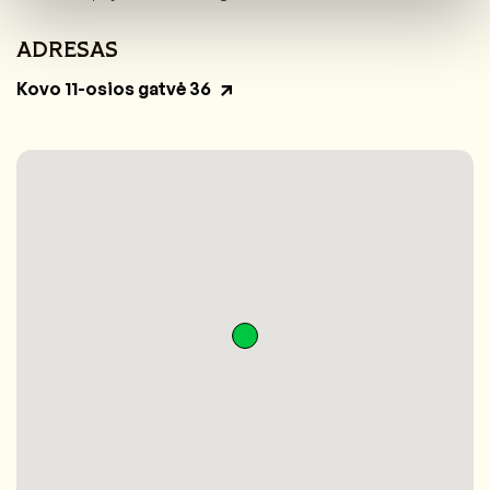
ADRESAS
Kovo 11-osios gatvė 36