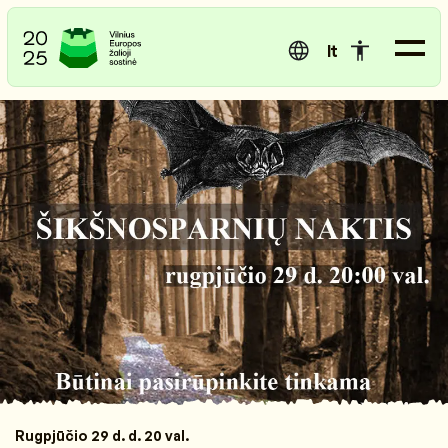
lt
Rugpjūčio 29 d. d. 20 val.