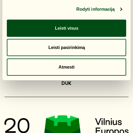
Rodyti informaciją
Leisti visus
Leisti pasirinkimą
Atmesti
Privatumo politika
DUK