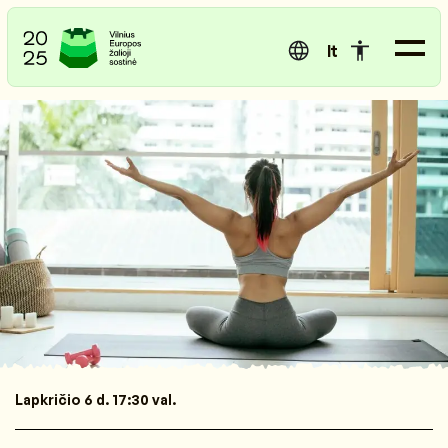
lt
Lapkričio 6 d. 17:30 val.