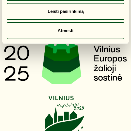
DUK
Leisti pasirinkimą
Atmesti