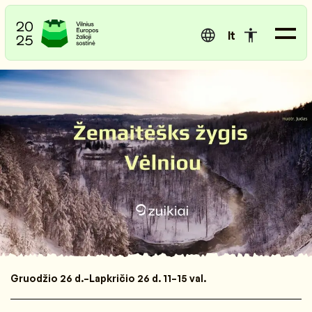
lt
Gruodžio 26 d.–Lapkričio 26 d. 11–15 val.