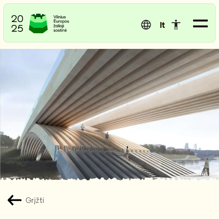
lt
Grįžti