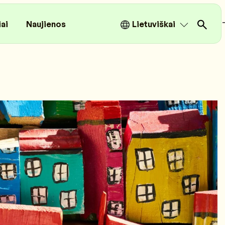
iai
Naujienos
Lietuviškai