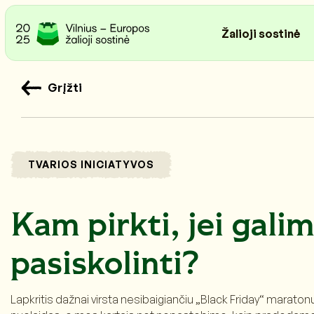
Žalioji sostinė
Grįžti
TVARIOS INICIATYVOS
Kam pirkti, jei gali
pasiskolinti?
Lapkritis dažnai virsta nesibaigiančiu „Black Friday“ maraton